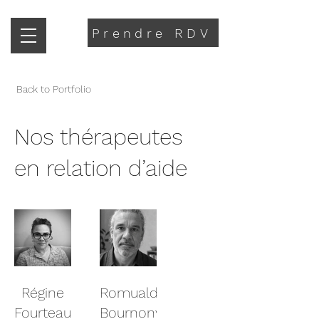
Prendre RDV
Back to Portfolio
Nos thérapeutes
en relation d’aide
Régine
Romuald
Fourteau,
Bournonville,