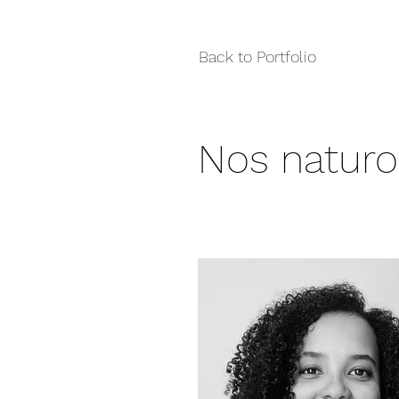
Accueil
L'équipe
Louer un 
Back to Portfolio
Nos natur